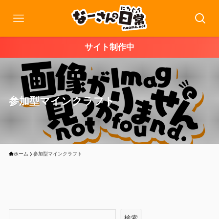
サイト制作中
参加型マインクラフト
ホーム
参加型マインクラフト
検索