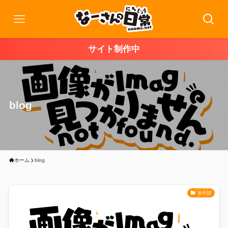
サイト制作中
blog
ホーム
blog
未分類